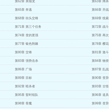
第62章 美颌龙
第63章 搏杀
第65章 奔逃
第66章 开战
第68章 街头交锋
第69章 线索
第71章 第三个任务
第72章 战斗
第74章 变的更强
第75章 再
第77章 银色荆棘
第78章 樱
第80章 交锋
第81章 激斗
第83章 强势击杀
第84章 物
第86章 广场
第87章 乱战
第89章 目标
第90章 变
第92章 暗杀者
第93章 古怪
第95章 暂时组队
第96章 道
第98章 骨魔
第99章 变