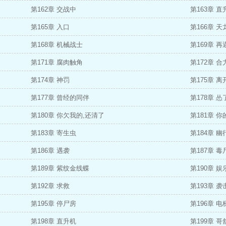
第162章 交战中
第163章 直
第165章 入口
第166章 
第168章 机械战士
第169章 再
第171章 腐肉触角
第172章 合
第174章 神罚
第175章 离
第177章 曾经的同伴
第178章 怂
第180章 你欠我的,还清了
第181章 
第183章 寄生虫
第184章 幽
第186章 遇袭
第187章 毒
第189章 紫纹金线蝶
第190章 
第192章 求救
第193章 袭
第195章 停尸房
第196章 电
第198章 直升机
第199章 哥