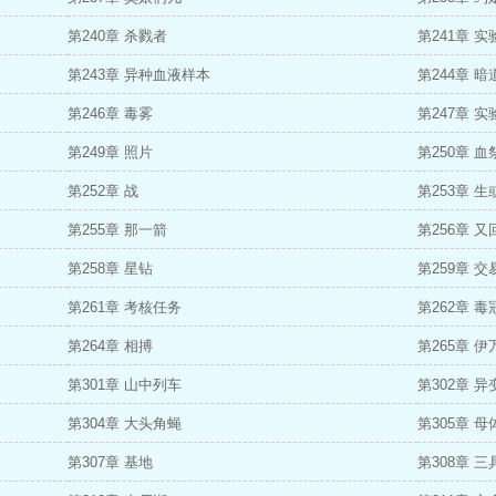
第240章 杀戮者
第241章 实
第243章 异种血液样本
第244章 暗
第246章 毒雾
第247章 实
第249章 照片
第250章 
第252章 战
第253章 生
第255章 那一箭
第256章 
第258章 星钻
第259章 交
第261章 考核任务
第262章 毒
第264章 相搏
第265章 伊
第301章 山中列车
第302章 
第304章 大头角蝇
第305章 母
第307章 基地
第308章 