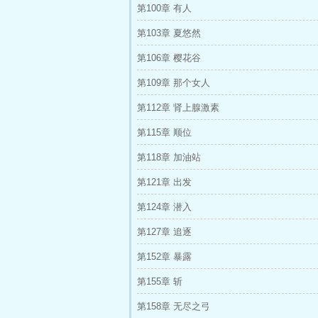
第100章 有人
第103章 夏悠然
第106章 樱花谷
第109章 那个女人
第112章 肾上腺激素
第115章 顺位
第118章 加油站
第121章 出发
第124章 潜入
第127章 追逐
第152章 暴露
第155章 斩
第158章 无尽之弓