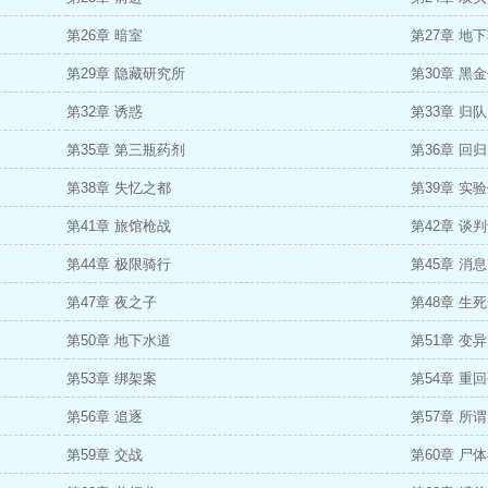
第26章 暗室
第27章 地
第29章 隐藏研究所
第30章 黑
第32章 诱惑
第33章 归队
第35章 第三瓶药剂
第36章 回归
第38章 失忆之都
第39章 实
第41章 旅馆枪战
第42章 谈
第44章 极限骑行
第45章 消息
第47章 夜之子
第48章 生
第50章 地下水道
第51章 变
第53章 绑架案
第54章 重
第56章 追逐
第57章 所
第59章 交战
第60章 尸