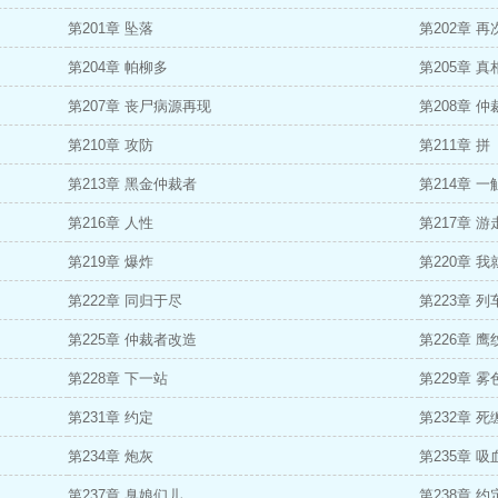
第201章 坠落
第202章 
第204章 帕柳多
第205章 真
第207章 丧尸病源再现
第208章 仲
第210章 攻防
第211章 拼
第213章 黑金仲裁者
第214章 
第216章 人性
第217章 游
第219章 爆炸
第220章 
第222章 同归于尽
第223章 列
第225章 仲裁者改造
第226章 鹰
第228章 下一站
第229章 
第231章 约定
第232章 死
第234章 炮灰
第235章 
第237章 臭娘们儿
第238章 