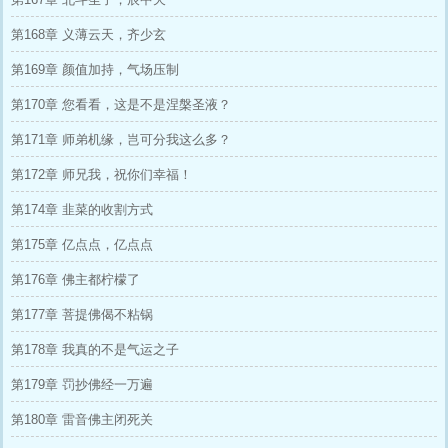
第168章 义薄云天，齐少玄
第169章 颜值加持，气场压制
第170章 您看看，这是不是涅槃圣液？
第171章 师弟机缘，岂可分我这么多？
第172章 师兄我，祝你们幸福！
第174章 韭菜的收割方式
第175章 亿点点，亿点点
第176章 佛主都柠檬了
第177章 菩提佛偈不粘锅
第178章 我真的不是气运之子
第179章 罚抄佛经一万遍
第180章 雷音佛主闭死关