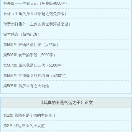
番外篇——兰妃日记（免费版4000字）
番外（主角的身世和穿越之谜免费版）
付费勿订番外（主角的身世和穿越之谜）
完本感言（新书已发）
第509章 登仙路踏仙界（大结局）
第508章 女帝的手段（5000字）
第507章 原来我是仙三代（5100字）
第506章 古神降临战神塔崩（5200字）
第505章 前所未有之大劫难
《我真的不是气运之子》正文
第1章 我怕不是个假的主角吧！
第2章 红运当头的小太监