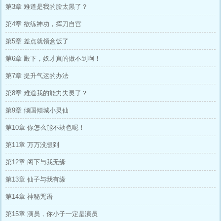
第3章 难道是我的脸太黑了？
第4章 欲练神功，挥刀自宫
第5章 差点就领盒饭了
第6章 殿下，奴才真的做不到啊！
第7章 提升气运的办法
第8章 难道我的能力失灵了？
第9章 倾国倾城小灵仙
第10章 你怎么能不劫色呢！
第11章 万万没想到
第12章 阁下与我无缘
第13章 仙子与我有缘
第14章 神秘咒语
第15章 演员，你小子一定是演员