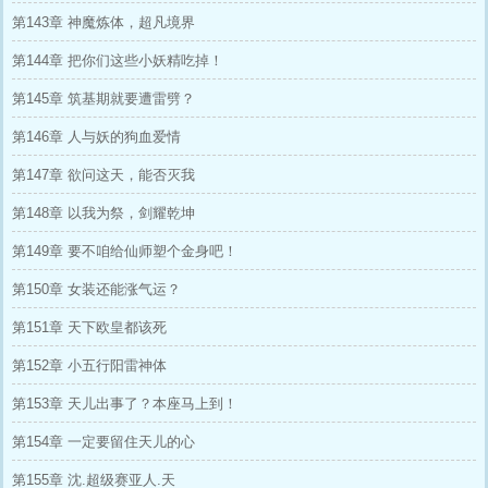
第143章 神魔炼体，超凡境界
第144章 把你们这些小妖精吃掉！
第145章 筑基期就要遭雷劈？
第146章 人与妖的狗血爱情
第147章 欲问这天，能否灭我
第148章 以我为祭，剑耀乾坤
第149章 要不咱给仙师塑个金身吧！
第150章 女装还能涨气运？
第151章 天下欧皇都该死
第152章 小五行阳雷神体
第153章 天儿出事了？本座马上到！
第154章 一定要留住天儿的心
第155章 沈.超级赛亚人.天