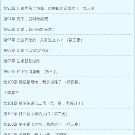
第93章 仙路尽头谁为峰，信仰仙师必成功！（第三更）
第94章 要不，就叫天庭吧！
第95章 师弟，我们来双修吧！
第96章 怎么师弟的，只有这么小？ （第三更）
第97章 师姐可以摸摸它吗！
第98章 艺术就是爆炸
第99章 在下守口如瓶 （第三更）
第100章 我要是后悔，我是你孙子 （第四更）
上架感言
第101章 威名传遍仙二代（第一更，求首订！）
第102章 打开新世界的大门（第二更）
第103章 要不是读过书，我就信了 （第三更）
第104章 师兄将，载入史册 （第四更）