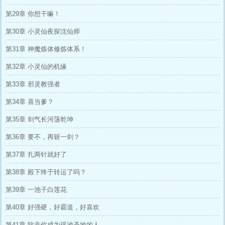
第29章 你想干嘛！
第30章 小灵仙夜探沈仙师
第31章 神魔炼体修炼体系！
第32章 小灵仙的机缘
第33章 邪灵教强者
第34章 喜当爹？
第35章 剑气长河荡乾坤
第36章 要不，再斩一剑？
第37章 扎两针就好了
第38章 殿下终于转运了吗？
第39章 一池子白莲花
第40章 好强硬，好霸道，好喜欢
第41章 除非你成为瑶池圣地的人