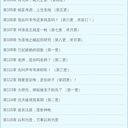
第105章 稳妥考虑，上交圣地 （第五更）
第106章 现在叫爷爷还来得及吗？（第六更，求首订！）
第107章 对准圣主就是一枪（第七更，求月票）
第108章 为圣地之崛起而研究（第八更，求月票）
第109章 兰妃娘娘的宿敌（第一更）
第110章 老师，是你吗老师？（第二更）
第111章 先叫声爷爷来听听！ （第三更）
第112章 我要是后悔，是你孙子（第四更）！
第113章 大师兄，师姐被圣子欺负了 （第一更）
第114章 沈天破境筑基期（第二更）
第115章 改良法器，莲射神枪
第116章 以和为贵，万事以和为贵