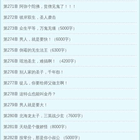
第271章 阿弥个陀佛，贫僧见鬼了！！！
第272章 彼岸双生，圣人袭击
第273章 众生平等，万鬼无缰（5000字）
第274章 男人，就是要快！（6000字）
第275章 倒霉的无生法王（6300字）
第276章 瑶池圣主，难搞啊！ （4200字）
第276章 别人家的圣子，千年怨！
第277章 徒儿，你要给师父做主啊！
第278章 这特么也能叫金丹？
第279章 男人就是要大！
第280章 北海龙太子，三英战少玄（7600字）
第281章 天劫是个傲娇怪（8000字）
第282章 按辈分，那是你小叔公 （5000字）