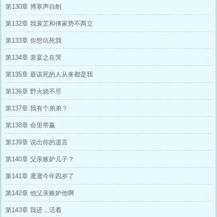
第130章 博寒声自刎
第132章 我裴芷和傅家势不两立
第133章 你想坑死我
第134章 裴宴之在哭
第135章 最该死的人从来都是我
第136章 野火烧不尽
第137章 我有个弟弟？
第138章 命里带赢
第139章 说出你的遗言
第140章 父亲嫉妒儿子？
第141章 鸢鸢今年四岁了
第142章 他父亲嫉妒他啊
第143章 我还，活着