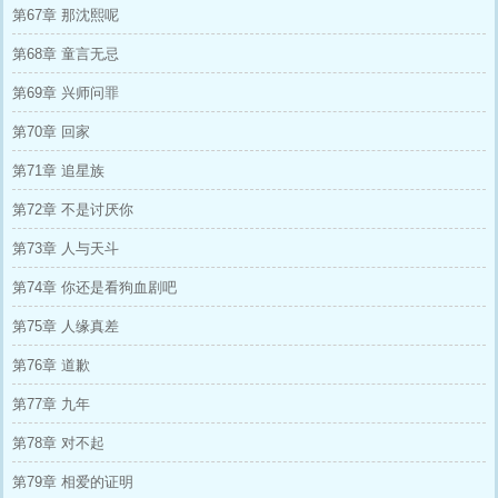
第67章 那沈熙呢
第68章 童言无忌
第69章 兴师问罪
第70章 回家
第71章 追星族
第72章 不是讨厌你
第73章 人与天斗
第74章 你还是看狗血剧吧
第75章 人缘真差
第76章 道歉
第77章 九年
第78章 对不起
第79章 相爱的证明