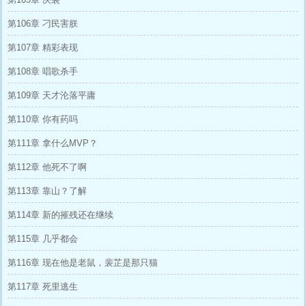
第106章 刁民害朕
第107章 精彩表现
第108章 唱歌杀手
第109章 天才沦落平庸
第110章 你有药吗
第111章 拿什么MVP？
第112章 他死不了啊
第113章 靠山？了解
第114章 新的摧残还在继续
第115章 几乎都会
第116章 现在他是老鼠，裴芷是那只猫
第117章 死里逃生