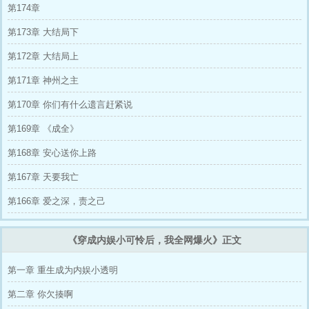
作自受吧。
第174章
面对剽窃者的道歉，她直接坦白：显而易
见，我是裴芷。
第173章 大结局下
众网友：？？？你说你是谁？
#我裴芷，回来了#
第172章 大结局上
第171章 神州之主
第170章 你们有什么遗言赶紧说
第169章 《成全》
第168章 安心送你上路
第167章 天要我亡
第166章 爱之深，责之己
《穿成内娱小可怜后，我全网爆火》正文
第一章 重生成为内娱小透明
第二章 你欠揍啊