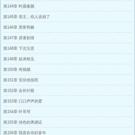
第144章 时愿秦颜
第145章 宿主，你人设崩了
第146章 黑客荆棘
第147章 原著剧情
第148章 下次注意
第149章 姐弟相见
第150章 有猫腻
第151章 安排他假死
第152章 会长针眼
第153章 口口声声的爱
第154章 叶哥哥
第155章 绿色的离婚证
第156章 我喜欢你好多年