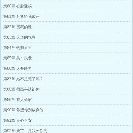
第80章 心脉受损
第81章 赶紧给我放开
第82章 图我的脸
第83章 天道的气息
第84章 物归原主
第85章 染个头发
第86章 大开眼界
第87章 她不是死了吗？
第88章 很高兴认识你
第89章 有人偷家
第90章 希望你别放弃他
第91章 良心不安
第92章 裴芷，是我欠你的