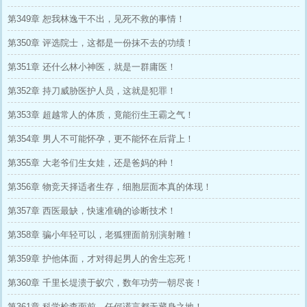
第349章 恕我林逸干不出，见死不救的事情！
第350章 评选院士，这都是一份抹不去的功绩！
第351章 还什么林小神医，就是一群庸医！
第352章 持刀威胁医护人员，这就是犯罪！
第353章 超越常人的体质，竟能衍生王霸之气！
第354章 男人不可能怀孕，更不能怀在后背上！
第355章 大老爷们生女娃，还是爸妈的种！
第356章 物竞天择适者生存，细胞层面本真的体现！
第357章 西医最缺，快速准确的诊断技术！
第358章 骗小年轻可以，老狐狸面前别演射雕！
第359章 护他体面，才对得起男人的舍生忘死！
第360章 千里长堤溃于蚁穴，数年功劳一朝尽丧！
第361章 科学检查面前，任何谎言都无藏身之地！