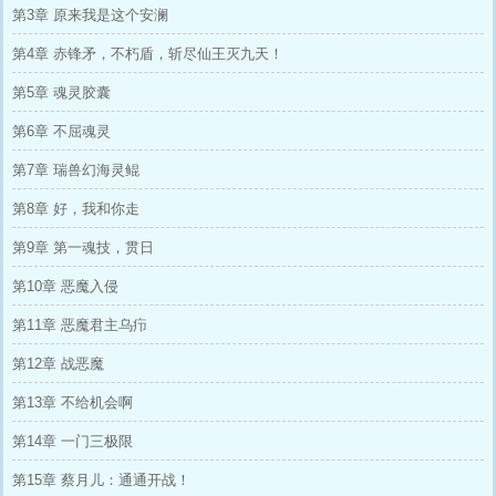
第3章 原来我是这个安澜
第4章 赤锋矛，不朽盾，斩尽仙王灭九天！
第5章 魂灵胶囊
第6章 不屈魂灵
第7章 瑞兽幻海灵鲲
第8章 好，我和你走
第9章 第一魂技，贯日
第10章 恶魔入侵
第11章 恶魔君主乌疖
第12章 战恶魔
第13章 不给机会啊
第14章 一门三极限
第15章 蔡月儿：通通开战！