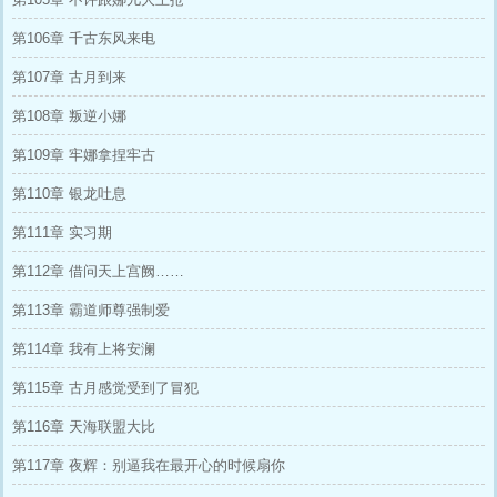
第106章 千古东风来电
第107章 古月到来
第108章 叛逆小娜
第109章 牢娜拿捏牢古
第110章 银龙吐息
第111章 实习期
第112章 借问天上宫阙……
第113章 霸道师尊强制爱
第114章 我有上将安澜
第115章 古月感觉受到了冒犯
第116章 天海联盟大比
第117章 夜辉：别逼我在最开心的时候扇你