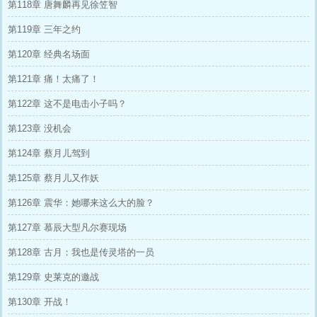
第118章 唐舞麟再见徐笠智
第119章 三年之约
第120章 经典名场面
第121章 痛！太痛了！
第122章 这不是电击小子吗？
第123章 没机会
第124章 蔡月儿驾到
第125章 蔡月儿又作妖
第126章 震华：她哪来这么大的脸？
第127章 慕辰大型凡尔赛现场
第128章 古月：我也是传灵塔的一员
第129章 史莱克的邀战
第130章 开战！