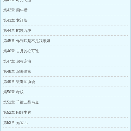
第42章 四年后
第43章 龙迁影
第44章 昭姨万岁
第45章 你到底是不是我亲姐
第46章 古月其心可诛
第47章 启程东海
第48章 深海渔家
第49章 锻造师协会
第50章 考校
第51章 千锻二品乌金
第52章 闷罐牛肉
第53章 元宝儿