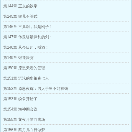
第144章 正义的铁拳
第145章 娜儿不等式
第146章 三儿啊，我是刚子！
第147章 传灵塔最锋利的剑！
第148章 从今日起，戒酒！
第149章 锻造决赛
第150章 原恩天宕的倔强
第151章 沉沦的史莱克七人
第152章 原恩夜辉：男人手里不能有钱
第153章 纷争开始了
第154章 海神阁会议
第155章 龙夜月愤而离场
第156章 蔡月儿白日做梦