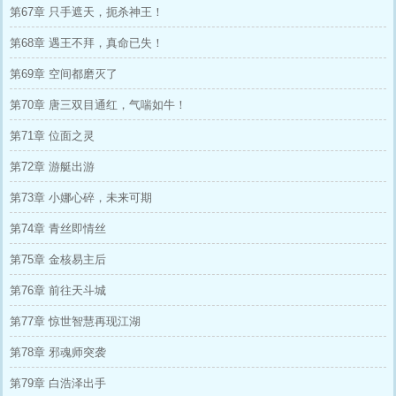
第67章 只手遮天，扼杀神王！
第68章 遇王不拜，真命已失！
第69章 空间都磨灭了
第70章 唐三双目通红，气喘如牛！
第71章 位面之灵
第72章 游艇出游
第73章 小娜心碎，未来可期
第74章 青丝即情丝
第75章 金核易主后
第76章 前往天斗城
第77章 惊世智慧再现江湖
第78章 邪魂师突袭
第79章 白浩泽出手