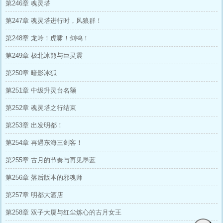
第246章 魂灵塔
第247章 魂灵塔进行时，风狼群！
第248章 龙吟！虎啸！剑鸣！
第249章 极北冰熊与巨灵震
第250章 暗影冰狐
第251章 中级升灵台名额
第252章 魂灵塔之行结束
第253章 出发明都！
第254章 再遇东海三剑客！
第255章 古月的节奏与再见墨蓝
第256章 落后版本的邪魂师
第257章 明都大酒店
第258章 双子大厦与红尘炼心的古月女王