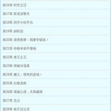
第16章 时空之迁
第17章 双龙演擎天
第18章 四字斗铠手办
第19章 副职业
第20章 原恩夜辉：我要学锻造！
第21章 你根本就不懂他
第22章 卷王之王
第23章 师姥冷遥茱
第24章 娜儿：我有的是钱！
第25章 白银龙枪
第26章 堪破心境，天凤极限
第27章 忠义
第28章 枪不过云关