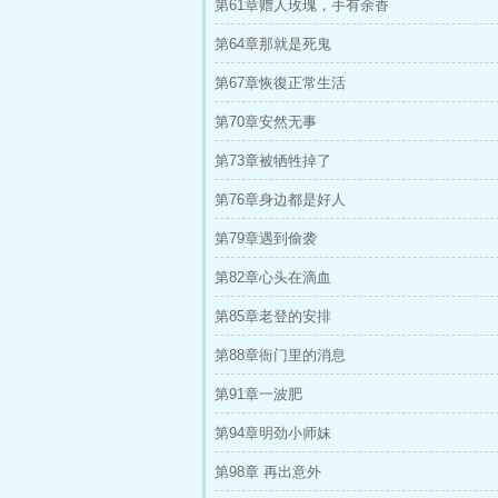
第61章赠人玫瑰，手有余香
第64章那就是死鬼
第67章恢復正常生活
第70章安然无事
第73章被牺牲掉了
第76章身边都是好人
第79章遇到偷袭
第82章心头在滴血
第85章老登的安排
第88章衙门里的消息
第91章一波肥
第94章明劲小师妹
第98章 再出意外