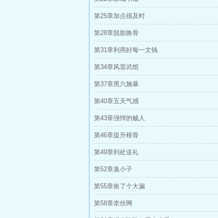
第25章加点很及时
第28章脱胎换骨
第31章利用好每一文钱
第34章风雷武馆
第37章黑六施暴
第40章五天气感
第43章强悍的贼人
第46章提升根骨
第49章到处送礼
第52章臭小子
第55章捡了个大漏
第58章牵丝网