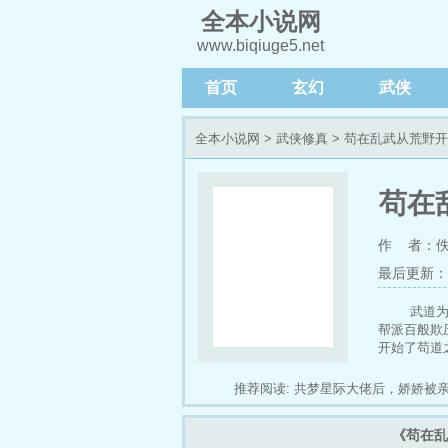
全本小说网
www.biqiuge5.net
首页
玄幻
武侠
全本小说网
>
武侠修真
> 苟在乱武从荒野
苟在
作 者：
最后更新：202
武道
帮派百般欺
开始了苟道
推荐阅读:
共梦星际大佬后，娇娇被
后大佬他真香了
重生七零：绝不当圣
《苟在乱