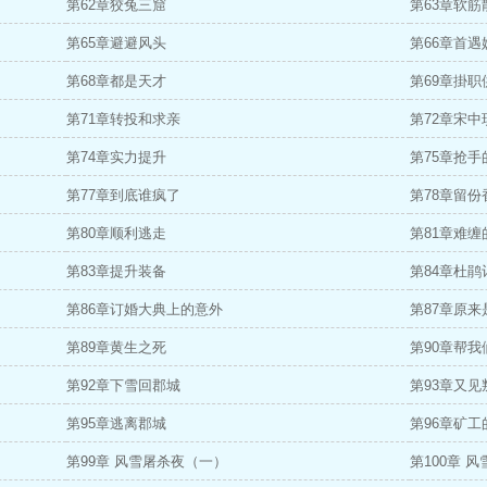
第62章狡兔三窟
第63章软
第65章避避风头
第66章首遇
第68章都是天才
第69章掛职
第71章转投和求亲
第72章宋中
第74章实力提升
第75章抢
第77章到底谁疯了
第78章留份
第80章顺利逃走
第81章难缠
第83章提升装备
第84章杜鹃
第86章订婚大典上的意外
第87章原来
第89章黄生之死
第90章帮
第92章下雪回郡城
第93章又见
第95章逃离郡城
第96章矿工
第99章 风雪屠杀夜（一）
第100章 