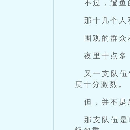
不过，遛鱼
那十几个人
围观的群众
夜里十点多
又一支队伍
度十分激烈。
但，并不是
那支队伍是