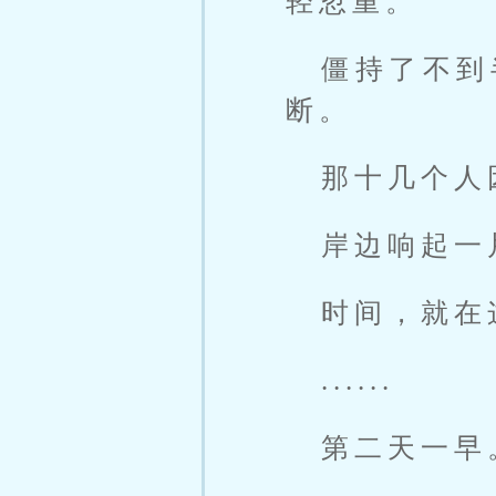
轻忽重。
僵持了不到
断。
那十几个人
岸边响起一
时间，就在
......
第二天一早