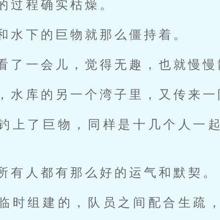
的过程确实枯燥。
和水下的巨物就那么僵持着。
看了一会儿，觉得无趣，也就慢慢
，水库的另一个湾子里，又传来一
钓上了巨物，同样是十几个人一
所有人都有那么好的运气和默契。
临时组建的，队员之间配合生疏