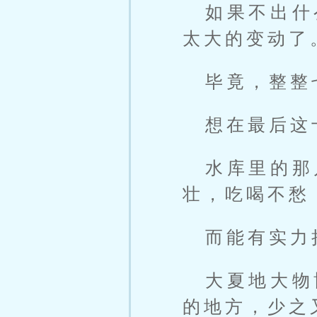
如果不出什
太大的变动了
毕竟，整整
想在最后这
水库里的那
壮，吃喝不愁
而能有实力
大夏地大物
的地方，少之