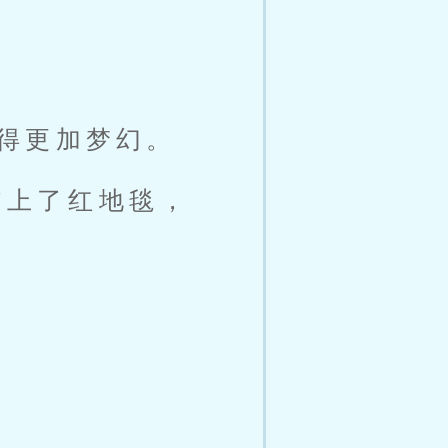
得更加梦幻。
铺上了红地毯，