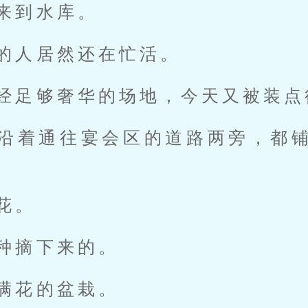
来到水库。
的人居然还在忙活。
经足够奢华的场地，今天又被装点
沿着通往宴会区的道路两旁，都
花。
种摘下来的。
满花的盆栽。