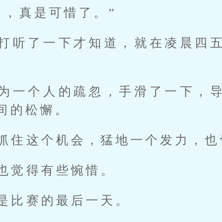
了，真是可惜了。”
打听了一下才知道，就在凌晨四
为一个人的疏忽，手滑了一下，
间的松懈。
抓住这个机会，猛地一个发力，也
也觉得有些惋惜。
是比赛的最后一天。