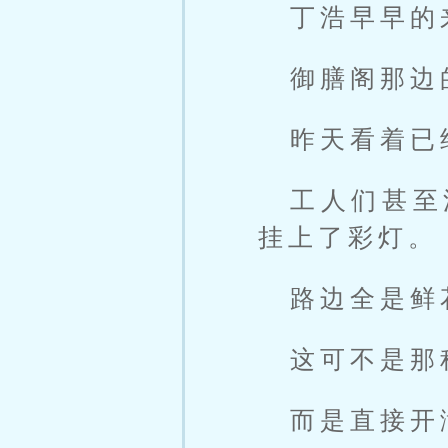
丁浩早早的
御膳阁那边
昨天看着已
工人们甚至
挂上了彩灯。
路边全是鲜
这可不是那
而是直接开