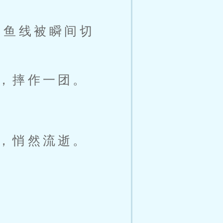
，鱼线被瞬间切
，摔作一团。
，悄然流逝。