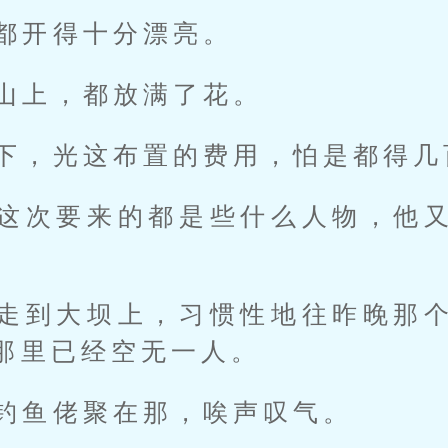
都开得十分漂亮。
山上，都放满了花。
下，光这布置的费用，怕是都得几
这次要来的都是些什么人物，他
走到大坝上，习惯性地往昨晚那
那里已经空无一人。
钓鱼佬聚在那，唉声叹气。