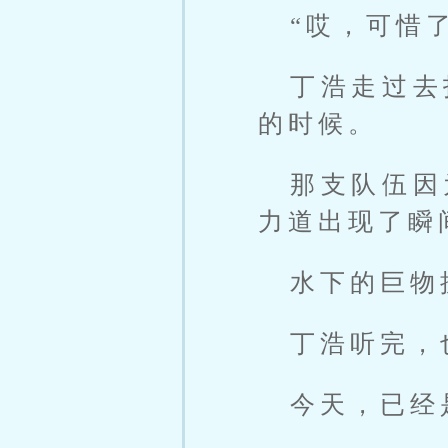
“哎，可惜
丁浩走过去
的时候。
那支队伍因
力道出现了瞬
水下的巨物
丁浩听完，
今天，已经