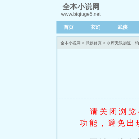
全本小说网
www.biqiuge5.net
首页
玄幻
武侠
全本小说网
>
武侠修真
>
水库无限加速，钓
请关闭浏览
功能，避免出