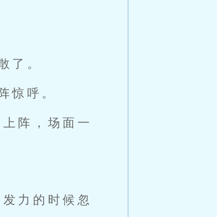
散了。
阵惊呼。
起上阵，场面一
，发力的时候忽