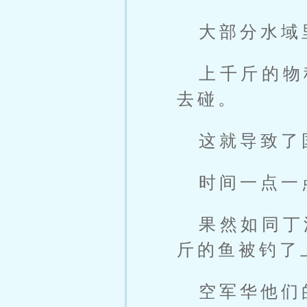
大部分水域
上千斤的物
去碰。
这就导致了
时间一点一
果然如同丁
斤的鱼被钓了
空军华他们