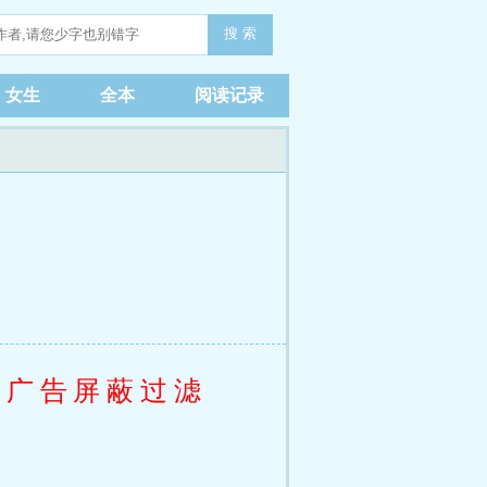
搜 索
女生
全本
阅读记录
闭广告屏蔽过滤