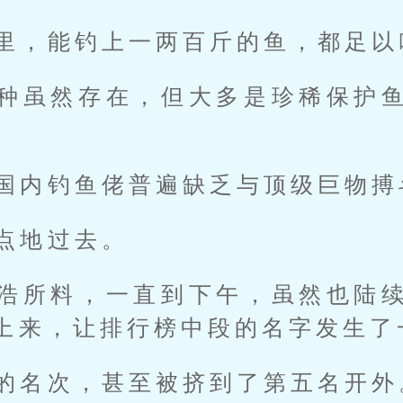
里，能钓上一两百斤的鱼，都足以
种虽然存在，但大多是珍稀保护
国内钓鱼佬普遍缺乏与顶级巨物搏
点地过去。
浩所料，一直到下午，虽然也陆
上来，让排行榜中段的名字发生了
的名次，甚至被挤到了第五名开外