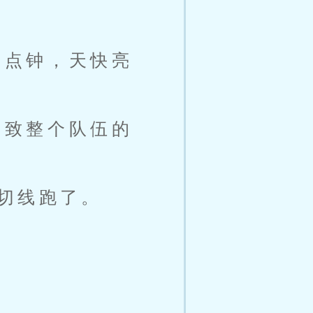
五点钟，天快亮
导致整个队伍的
切线跑了。