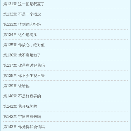
第131章 这一把是我赢了
第132章 不是一个概念
第133章 猜到你会拒绝
第134章 这个也淘汰
第135章 你放心，绝对值
第136章 就不麻烦她了
第137章 你是在讨好我吗
第138章 你不会坐视不管
第139章 让给他
第140章 不是好糊弄的
第141章 我开玩笑的
第142章 宁恒没有来吗
第143章 你觉得我会信吗