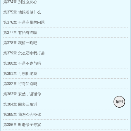
第374章 别这么灰心
第375章 他跟着做什么
第376章 不是商量的问题
第377章 有始有终嘛
第378章 我留一晚吧
第379章 怎么还拿我打趣
第380章 不是不参与吗
第381章 可别拒绝我
第382章 衍哥知道吗
第383章 安然，谢谢你
顶部
第384章 回去三角洲
第385章 我怎么会怪你
第386章 谢老爷子寿宴