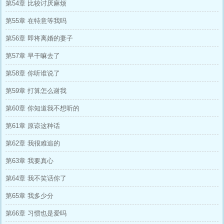
第54章 比较讨厌麻烦
第55章 在特意等我吗
第56章 即将离婚的妻子
第57章 早干嘛去了
第58章 你听谁说了
第59章 打算怎么谢我
第60章 你知道我不想听的
第61章 原谅这种话
第62章 我很难追的
第63章 我要真心
第64章 我不笑话你了
第65章 我多少分
第66章 习惯也是爱吗