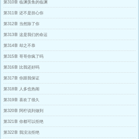
第310章 临渊羡鱼的临渊
第311章 还不是担心你
第312章 当然除了你
第313章 这是我们的命运
第314章 却之不恭
第315章 哥哥你疯了吗
第316章 比我还好吗
第317章 你跟我保证
第318章 人多也热闹
第319章 喜欢了很久
第320章 阿柠说到做到
第321章 你都可以拒绝
第322章 我没法拒绝