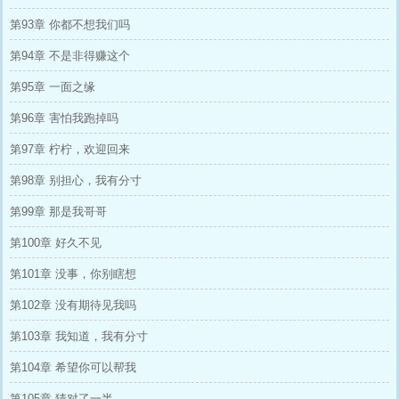
第93章 你都不想我们吗
第94章 不是非得赚这个
第95章 一面之缘
第96章 害怕我跑掉吗
第97章 柠柠，欢迎回来
第98章 别担心，我有分寸
第99章 那是我哥哥
第100章 好久不见
第101章 没事，你别瞎想
第102章 没有期待见我吗
第103章 我知道，我有分寸
第104章 希望你可以帮我
第105章 猜对了一半