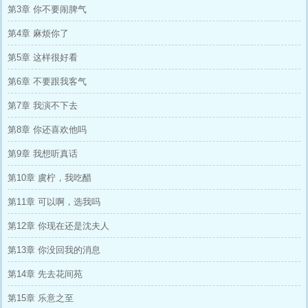
第3章 你不要闹脾气
第4章 麻烦你了
第5章 这样很好看
第6章 不要跟我客气
第7章 我演不下去
第8章 你还喜欢他吗
第9章 我想听真话
第10章 虞柠，我吃醋
第11章 可以啊，选我吗
第12章 你现在还是沈夫人
第13章 你没回我的消息
第14章 先去花间苑
第15章 乐意之至