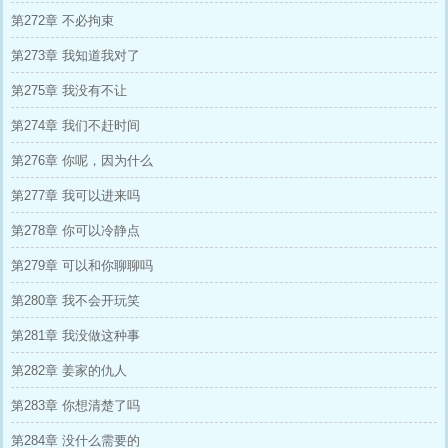
第272章 不必拘束
第273章 我知道我对了
第275章 我没有不让
第274章 我们不赶时间
第276章 你呢，因为什么
第277章 我可以进来吗
第278章 你可以冷静点
第279章 可以和你聊聊吗
第280章 我不会开玩笑
第281章 我没做这种事
第282章 姜家的仇人
第283章 你想清楚了吗
第284章 没什么需要的