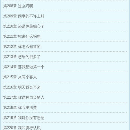
第208章 这么巧啊
第209章 闹事的不许上船
第210章 还是你最贴心了
第211章 招来什么祸患
第212章 你怎么知道的
第213章 您给的很多了
第214章 那我想做第一个
第215章 来两个客人
第216章 明天我会再来
第217章 你这种自负的人
第218章 你心里清楚
第219章 我对你没有恶意
第220章 我和虞柠认识