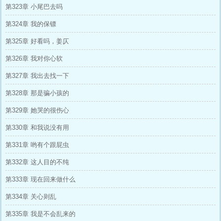
第323章 小尾巴去吗
第324章 我的保镖
第325章 好看吗，姜仄
第326章 我对你心软
第327章 我出去找一下
第328章 那是骗小孩的
第329章 她哭的很伤心
第330章 和我说没有用
第331章 哟有个跟屁虫
第332章 这人目的不纯
第333章 现在回来做什么
第334章 关心则乱
第335章 我是不会乱来的