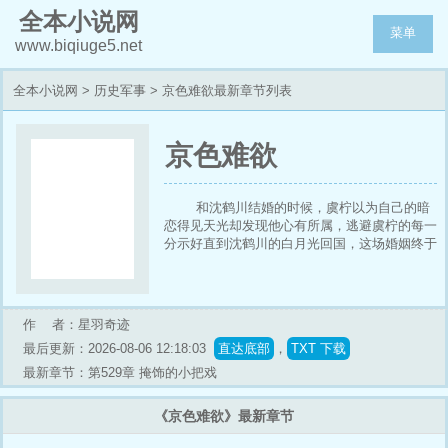
全本小说网
菜单
www.biqiuge5.net
全本小说网
>
历史军事
> 京色难欲最新章节列表
京色难欲
和沈鹤川结婚的时候，虞柠以为自己的暗
恋得见天光却发现他心有所属，逃避虞柠的每一
分示好直到沈鹤川的白月光回国，这场婚姻终于
走向尾声-恢复的单身的虞柠，身边出现了更高
贵的追求者沈鹤川却发现，自己早已经爱上她他
嫉妒又发疯，想把虞柠追回来得到的答案，却是
一次又一次地拒绝“沈鹤川，我给过你机会的，
作 者：星羽奇迹
是你自己不要。”瓢泼大雨，他...
最后更新：2026-08-06 12:18:03
直达底部
，
TXT 下载
最新章节：第529章 掩饰的小把戏
《京色难欲》最新章节