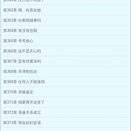
第362章 哦，你喜欢她
第363章 在教我做事吗
第364章 有没有想我
第365章 爷爷放心
第366章 这不是关心吗
第367章 是有些紧张吗
第368章 宋津昭也在
第369章 任何人不能逼我
第370章 亲缘鉴定
第371章 我要离开这里了
第372章 亲缘关系成立
第373章 我会好好反省