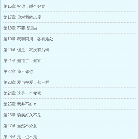
第16章 祝你，睡个好觉
第17章 你对我的态度
第18章 不要找理由
第19章 我和阿川，各有难处
第20章 但是，我没有后悔
第21章 知道了，知宜
第22章 我不怨你
第23章 爱与被爱，都一样
第24章 这是一个秘密
第25章 我并不好奇
第26章 确实好久不见
第27章 当然不介意
第28章 是，也不是