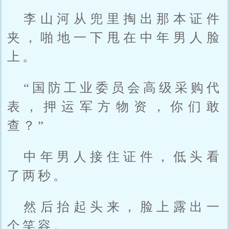
李山河从兜里掏出那本证件
夹，啪地一下甩在中年男人脸
上。
“国防工业委员会高级采购代
表，押运军方物资，你们敢
查？”
中年男人接住证件，低头看
了两秒。
然后抬起头来，脸上露出一
个笑容。