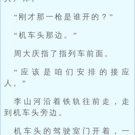
“刚才那一枪是谁开的？”
“机车头那边。”
周大庆指了指列车前面。
“应该是咱们安排的接应
人。”
李山河沿着铁轨往前走，走
到机车头旁边。
机车头的驾驶室门开着，一