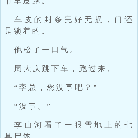
节车皮跑。
车皮的封条完好无损，门还
是锁着的。
他松了一口气。
周大庆跳下车，跑过来。
“李总，您没事吧？”
“没事。”
李山河看了一眼雪地上的七
具尸体。