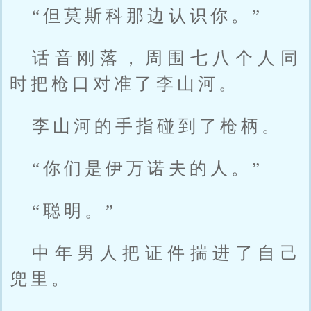
“但莫斯科那边认识你。”
话音刚落，周围七八个人同
时把枪口对准了李山河。
李山河的手指碰到了枪柄。
“你们是伊万诺夫的人。”
“聪明。”
中年男人把证件揣进了自己
兜里。