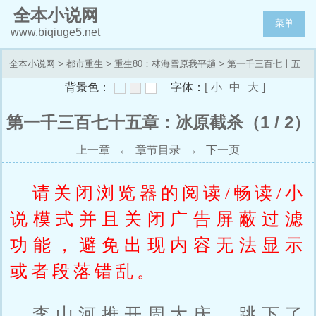
全本小说网
菜单
www.biqiuge5.net
全本小说网
>
都市重生
>
重生80：林海雪原我平趟
> 第一千三百七十五
背景色：
字体：
[
小
中
大
]
章：冰原截杀
第一千三百七十五章：冰原截杀（1 / 2）
上一章
←
章节目录
→
下一页
请关闭浏览器的阅读/畅读/小
说模式并且关闭广告屏蔽过滤
功能，避免出现内容无法显示
或者段落错乱。
李山河推开周大庆，跳下了