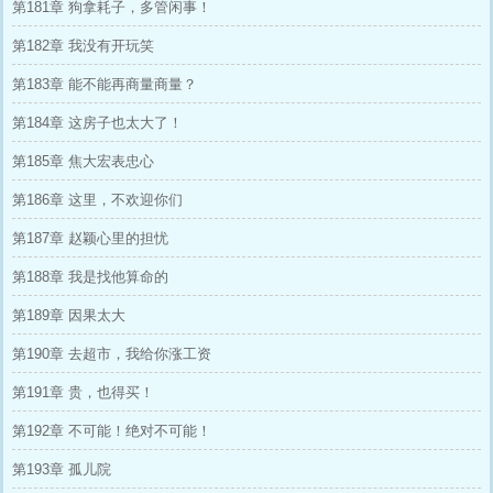
第181章 狗拿耗子，多管闲事！
第182章 我没有开玩笑
第183章 能不能再商量商量？
第184章 这房子也太大了！
第185章 焦大宏表忠心
第186章 这里，不欢迎你们
第187章 赵颖心里的担忧
第188章 我是找他算命的
第189章 因果太大
第190章 去超市，我给你涨工资
第191章 贵，也得买！
第192章 不可能！绝对不可能！
第193章 孤儿院