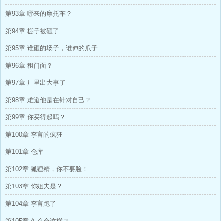
第93章 哪来的摩托车？
第94章 棚子被砸了
第95章 谁砸的场子，谁伸的爪子
第96章 租门面？
第97章 厂里出大事了
第98章 难道他是在针对自己？
第99章 你买得起吗？
第100章 李言的疯狂
第101章 仓库
第102章 狐狸精，你不要脸！
第103章 你姐夫是？
第104章 李言跑了
第105章 怎么会这样？