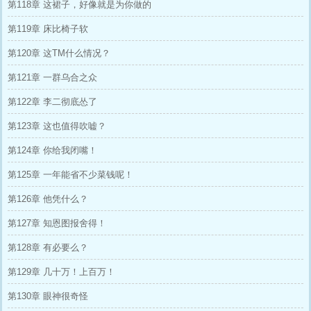
第118章 这裙子，好像就是为你做的
第119章 床比椅子软
第120章 这TM什么情况？
第121章 一群乌合之众
第122章 李二彻底怂了
第123章 这也值得吹嘘？
第124章 你给我闭嘴！
第125章 一年能省不少菜钱呢！
第126章 他凭什么？
第127章 知恩图报舍得！
第128章 有必要么？
第129章 几十万！上百万！
第130章 眼神很奇怪