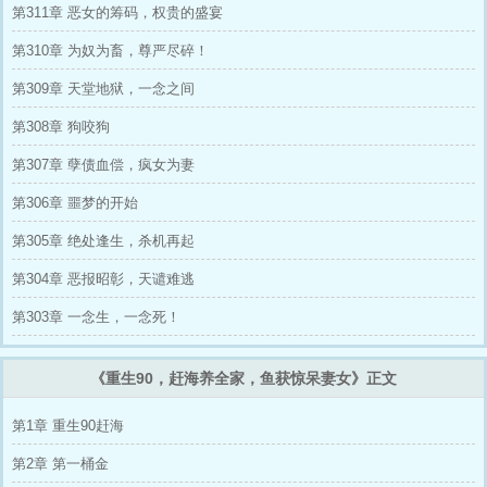
第311章 恶女的筹码，权贵的盛宴
第310章 为奴为畜，尊严尽碎！
第309章 天堂地狱，一念之间
第308章 狗咬狗
第307章 孽债血偿，疯女为妻
第306章 噩梦的开始
第305章 绝处逢生，杀机再起
第304章 恶报昭彰，天谴难逃
第303章 一念生，一念死！
《重生90，赶海养全家，鱼获惊呆妻女》正文
第1章 重生90赶海
第2章 第一桶金