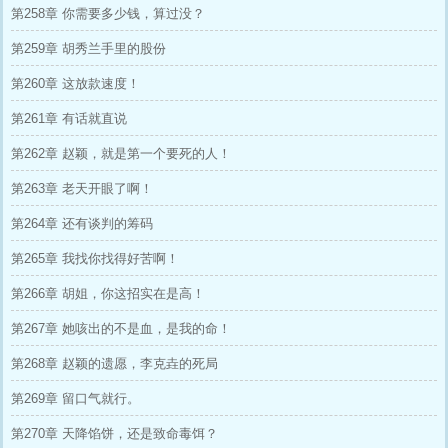
第258章 你需要多少钱，算过没？
第259章 胡秀兰手里的股份
第260章 这放款速度！
第261章 有话就直说
第262章 赵颖，就是第一个要死的人！
第263章 老天开眼了啊！
第264章 还有谈判的筹码
第265章 我找你找得好苦啊！
第266章 胡姐，你这招实在是高！
第267章 她咳出的不是血，是我的命！
第268章 赵颖的遗愿，李克垚的死局
第269章 留口气就行。
第270章 天降馅饼，还是致命毒饵？