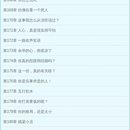
第169章 仿佛在看一个死人
第170章 这事我怎么从没听说过？
第171章 人心，真是现实得可怕
第172章 一路欢声笑语
第173章 余华的心，彻底凉了
第174章 你真的想跟我结婚吗？
第175章 这一切，真的有关联？
第176章 你是实事求是的人！
第177章 五行犯水
第178章 你打发要饭的呢？
第179章 你的格局，还是太小
第180章 跳梁小丑