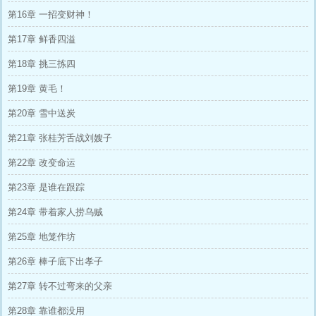
第16章 一招变财神！
第17章 鲜香四溢
第18章 挑三拣四
第19章 黄毛！
第20章 雪中送炭
第21章 张桂芳舌战刘嫂子
第22章 改变命运
第23章 是谁在跟踪
第24章 带着家人捞乌贼
第25章 地笼作坊
第26章 棒子底下出孝子
第27章 转不过弯来的父亲
第28章 靠谁都没用