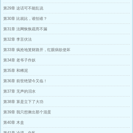
第29章 这话可不能乱说
第30章 比就比，谁怕谁？
第31章 法网恢恢疏而不漏
第32章 李言伏法
第33章 疯抢地笼财路开，红眼病欲使坏
第34章 老爷子作妖
第35章 和稀泥
第36章 前世绝望今又临！
第37章 无声的泪水
第38章 算是立下了大功
第39章 我只想揪出那个混蛋
第40章 木盒
第41章 冷漠，自私