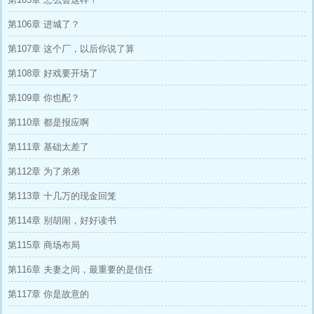
第106章 进城了？
第107章 这个厂，以后你说了算
第108章 好戏要开场了
第109章 你也配？
第110章 都是报应啊
第111章 基础太差了
第112章 为了弟弟
第113章 十几万的现金回笼
第114章 别胡闹，好好读书
第115章 商场布局
第116章 夫妻之间，最重要的是信任
第117章 你是故意的