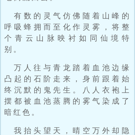
有数的灵气仿佛随着山峰的
呼吸蜂拥而至化作灵雾，将整
个青云山脉映衬如同仙境特
别。
万人往与青龙踏着血池边缘
凸起的石阶走来，身前跟着始
终沉默的鬼先生。八人衣袍上
摆都被血池蒸腾的雾气染成了
暗红色。
我抬头望天，晴空万外却隐