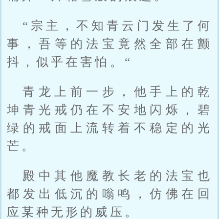
“宗主，不知青云门发生了何
事，吾等的法宝竟然全部在颤
抖，似乎在害怕。“
青龙上前一步，他手上的乾
坤青光戒仍在不安地闪烁，碧
绿的戒面上流转着不稳定的光
芒。
殿中其他魔教长老的法宝也
都发出低沉的嗡鸣，仿佛在回
应某种无形的威压。