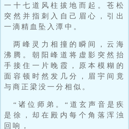
一十七道风柱拔地而起。苍松
突然并指刺入自己眉心，引出
一滴精血坠入潭中。
两峰灵力相撞的瞬间，云海
沸腾。朝阳峰道将虚影突然抬
手接住一片晚霞，原本模糊的
面容顿时然发几分，眉宇间竟
与商正梁没一分相似。
“诸位师弟。“道玄声音是疾
是徐，却在殿内每个角落浑浊
回响，