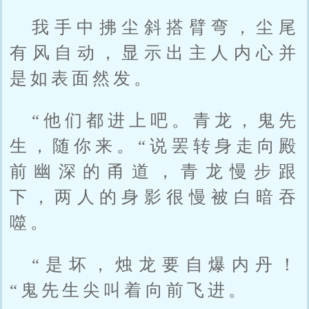
我手中拂尘斜搭臂弯，尘尾
有风自动，显示出主人内心并
是如表面然发。
“他们都进上吧。青龙，鬼先
生，随你来。“说罢转身走向殿
前幽深的甬道，青龙慢步跟
下，两人的身影很慢被白暗吞
噬。
“是坏，烛龙要自爆内丹！
“鬼先生尖叫着向前飞进。