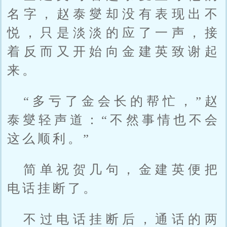
名字，赵泰燮却没有表现出不
悦，只是淡淡的应了一声，接
着反而又开始向金建英致谢起
来。
“多亏了金会长的帮忙，”赵
泰燮轻声道：“不然事情也不会
这么顺利。”
简单祝贺几句，金建英便把
电话挂断了。
不过电话挂断后，通话的两