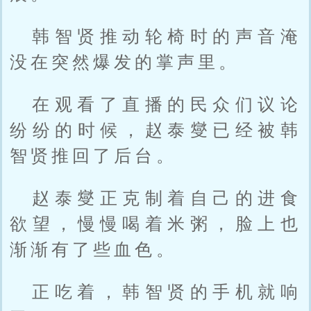
韩智贤推动轮椅时的声音淹
没在突然爆发的掌声里。
在观看了直播的民众们议论
纷纷的时候，赵泰燮已经被韩
智贤推回了后台。
赵泰燮正克制着自己的进食
欲望，慢慢喝着米粥，脸上也
渐渐有了些血色。
正吃着，韩智贤的手机就响