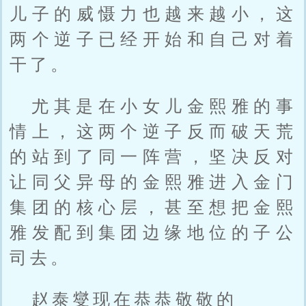
儿子的威慑力也越来越小，这
两个逆子已经开始和自己对着
干了。
尤其是在小女儿金熙雅的事
情上，这两个逆子反而破天荒
的站到了同一阵营，坚决反对
让同父异母的金熙雅进入金门
集团的核心层，甚至想把金熙
雅发配到集团边缘地位的子公
司去。
赵泰燮现在恭恭敬敬的