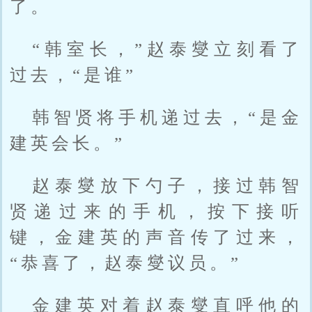
了。
“韩室长，”赵泰燮立刻看了
过去，“是谁”
韩智贤将手机递过去，“是金
建英会长。”
赵泰燮放下勺子，接过韩智
贤递过来的手机，按下接听
键，金建英的声音传了过来，
“恭喜了，赵泰燮议员。”
金建英对着赵泰燮直呼他的